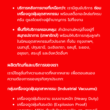
บริการหลังการขายที่เหนือกว่า:
เรามีศูนย์บริการ
ซ่อม
เครื่องดูดฝุ่นอุตสาหกรรม
พร้อมสต็อกอะไหล่แท้ครบ
ครัน ดูแลโดยช่างผู้ชำนาญการ ไม่ทิ้งงาน
พื้นที่ให้บริการครอบคลุม:
สำนักงานใหญ่ตั้งอยู่ที่
สมุทรปราการ (เทพารักษ์)
พร้อมให้บริการกลุ่มลูกค้า
ในนิคมอุตสาหกรรมทั่วประเทศ ทั้งใน กรุงเทพฯ,
นนทบุรี, ปทุมธานี, ฉะเชิงเทรา, ชลบุรี, ระยอง,
อยุธยา, สระบุรี และจังหวัดอื่นๆ
ผลิตภัณฑ์และบริการของเรา
เรามีโซลูชั่นทำความสะอาดที่หลากหลาย เพื่อตอบสนอง
ความต้องการของธุรกิจทุกประเภท:
กลุ่มเครื่องดูดฝุ่นอุตสาหกรรม (Industrial Vacuums):
เครื่องดูดฝุ่นโรงงาน แบบงานหนัก (Heavy Duty)
เครื่องดูดฝุ่นกันระเบิด (Explosion Proof)