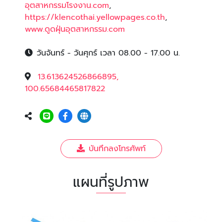
อุตสาหกรรมโรงงาน.com
,
https://klencothai.yellowpages.co.th
,
www.ดูดฝุ่นอุตสาหกรรม.com
วันจันทร์ - วันศุกร์ เวลา 08.00 - 17.00 น.
13.613624526866895,
100.65684465817822
บันทึกลงโทรศัพท์
แผนที่รูปภาพ