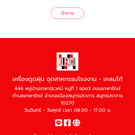
นำทาง
เครื่องดูดฝุ่น อุตสาหกรรมโรงงาน - เคลนโก้
446 หมู่บ้านเทพานิเวศน์ หมู่ที่ 1 ซอย3 ถนนเทพารักษ์
ตำบลเทพารักษ์ อำเภอเมืองสมุทรปราการ สมุทรปราการ
10270
วันจันทร์ - วันศุกร์ เวลา 08.00 - 17.00 น.