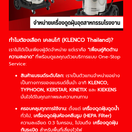
ทำไมต้องเลือก เคลนโก้ (KLENCO Thailand)?
เราไม่ได้เป็นเพียงผู้จัดจำหน่าย แต่เราคือ
"เพื่อนคู่คิดด้าน
ความสะอาด"
ที่พร้อมดูแลคุณด้วยบริการแบบ One-Stop
Service:
สินค้าแบรนด์ระดับโลก:
เราเป็นตัวแทนจำหน่ายอย่าง
เป็นทางการของแบรนด์ชั้นนำ อาทิ
KLENCO,
TYPHOON, KERSTAR, KINETIX
และ
KIEKENS
มั่นใจได้ในคุณภาพและความทนทาน
ครอบคลุมทุกการใช้งาน:
ตั้งแต่
เครื่องดูดฝุ่นดูดน้ำ
ทั่วไป,
เครื่องดูดฝุ่นห้องคลีนรูม (HEPA Filter)
ความละเอียด 0.3 ไมครอน, ไปจนถึง
เครื่องดูดฝุ่น
กันระเบิด
สำหรับพื้นที่เสี่ยงไวไฟ