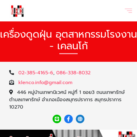
เครื่องดูดฝุ่น อุตสาหกรรมโรงงาน
- เคลนโก้
02-385-4165-6
,
086-338-8032
klenco.info@gmail.com
446 หมู่บ้านเทพานิเวศน์ หมู่ที่ 1 ซอย3 ถนนเทพารักษ์
ตำบลเทพารักษ์ อำเภอเมืองสมุทรปราการ สมุทรปราการ
10270